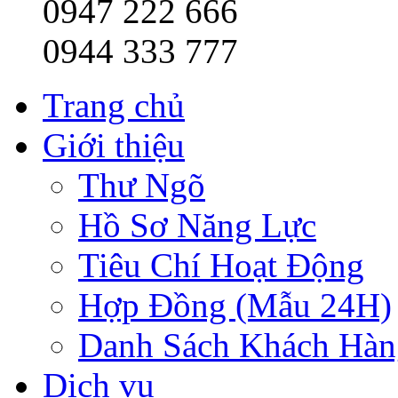
0947 222 666
0944 333 777
Trang chủ
Giới thiệu
Thư Ngõ
Hồ Sơ Năng Lực
Tiêu Chí Hoạt Động
Hợp Đồng (Mẫu 24H)
Danh Sách Khách Hàn
Dịch vụ