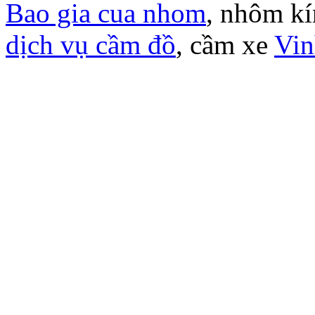
Bao gia cua nhom
, nhôm k
dịch vụ cầm đồ
, cầm xe
Vin