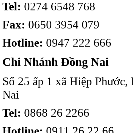
Tel:
0274 6548 768
Fax:
0650 3954 079
Hotline:
0947 222 666
Chi Nhánh Đồng Nai
Số 25 ấp 1 xã Hiệp Phước,
Nai
Tel:
0868 26 2266
Hotline:
0911 26 22 66