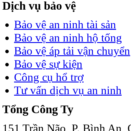
Dịch vụ bảo vệ
Bảo vệ an ninh tài sản
Bảo vệ an ninh hộ tống
Bảo vệ áp tải vận chuyển
Bảo vệ sự kiện
Công cụ hổ trợ
Tư vấn dịch vụ an ninh
Tổng Công Ty
151 Trần Não, P. Bình An,