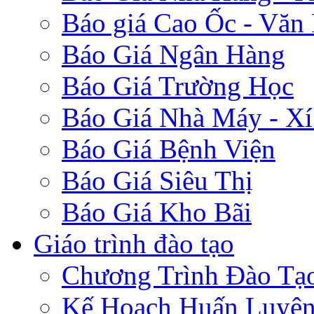
Báo giá Cao Ốc - Văn
Báo Giá Ngân Hàng
Báo Giá Trường Học
Báo Giá Nhà Máy - Xí
Báo Giá Bệnh Viện
Báo Giá Siêu Thị
Báo Giá Kho Bãi
Giáo trình đào tạo
Chương Trình Đào Tạ
Kế Hoạch Huấn Luyệ