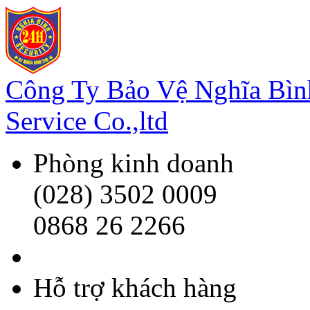
Công Ty Bảo Vệ Nghĩa Bì
Service Co.,ltd
Phòng kinh doanh
(028) 3502 0009
0868 26 2266
Hỗ trợ khách hàng