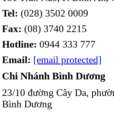
Tel:
(028) 3502 0009
Fax:
(08) 3740 2215
Hotline:
0944 333 777
Email:
[email protected]
Chi Nhánh Bình Dương
23/10 đường Cây Da, phường
Bình Dương