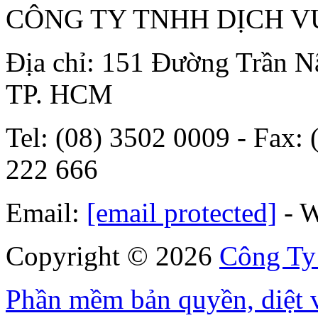
CÔNG TY TNHH DỊCH V
Địa chỉ: 151 Đường Trần N
TP. HCM
Tel: (08) 3502 0009 - Fax: 
222 666
Email:
[email protected]
- W
Copyright © 2026
Công Ty
Phần mềm bản quyền, diệt v