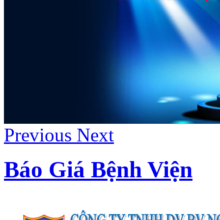
Previous
Next
Báo Giá Bệnh Viện