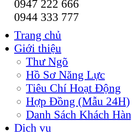
0947 222 666
0944 333 777
Trang chủ
Giới thiệu
Thư Ngõ
Hồ Sơ Năng Lực
Tiêu Chí Hoạt Động
Hợp Đồng (Mẫu 24H)
Danh Sách Khách Hàn
Dịch vụ