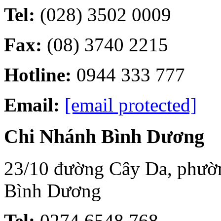
Tel:
(028) 3502 0009
Fax:
(08) 3740 2215
Hotline:
0944 333 777
Email:
[email protected]
Chi Nhánh Bình Dương
23/10 đường Cây Da, phường
Bình Dương
Tel:
0274 6548 768