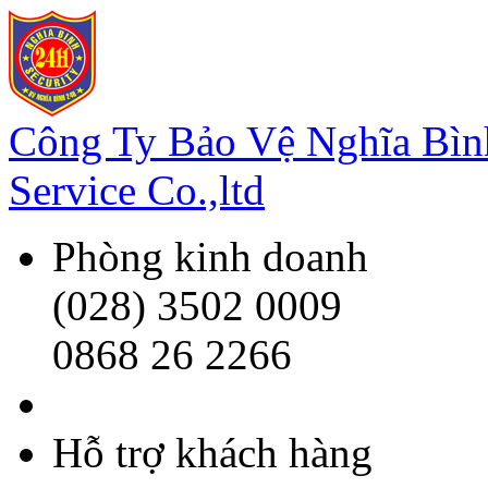
Công Ty Bảo Vệ Nghĩa Bì
Service Co.,ltd
Phòng kinh doanh
(028) 3502 0009
0868 26 2266
Hỗ trợ khách hàng