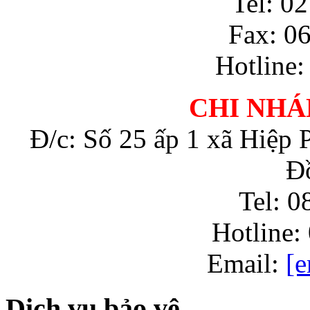
Tel: 0
Fax: 0
Hotline:
CHI NHÁ
Đ/c: Số 25 ấp 1 xã Hiệp 
Đ
Tel: 0
Hotline:
Email:
[e
Dịch vụ bảo vệ