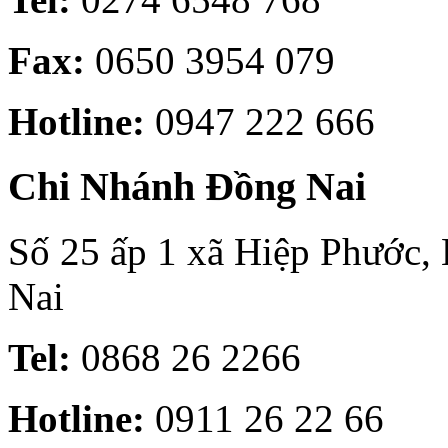
Fax:
0650 3954 079
Hotline:
0947 222 666
Chi Nhánh Đồng Nai
Số 25 ấp 1 xã Hiệp Phước,
Nai
Tel:
0868 26 2266
Hotline:
0911 26 22 66