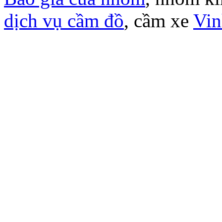
dịch vụ cầm đồ
, cầm xe
Vin