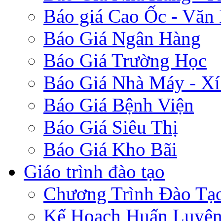
Báo giá Cao Ốc - Văn
Báo Giá Ngân Hàng
Báo Giá Trường Học
Báo Giá Nhà Máy - Xí
Báo Giá Bệnh Viện
Báo Giá Siêu Thị
Báo Giá Kho Bãi
Giáo trình đào tạo
Chương Trình Đào Tạ
Kế Hoạch Huấn Luyệ